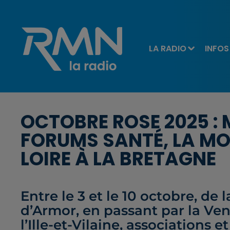
LA RADIO
INFOS
OCTOBRE ROSE 2025 : 
FORUMS SANTÉ, LA MOB
LOIRE À LA BRETAGNE
Entre le 3 et le 10 octobre, de
d’Armor, en passant par la Ven
l’Ille-et-Vilaine, associations e