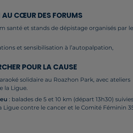
N AU CŒUR DES FORUMS
um santé et stands de dépistage organisés par l
tions et sensibilisation à l’autopalpation,
ARCHER POUR LA CAUSE
araoké solidaire au Roazhon Park, avec ateliers
 la Ligue.
Meu
: balades de 5 et 10 km (départ 13h30) suivie
a Ligue contre le cancer et le Comité Féminin 35