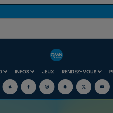
O
INFOS
JEUX
RENDEZ-VOUS
P