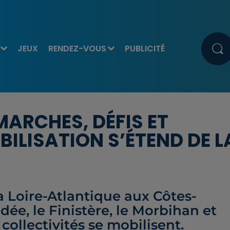
JEUX
RENDEZ-VOUS
PUBLICITÉ
MARCHES, DÉFIS ET
ILISATION S’ÉTEND DE L
 la Loire-Atlantique aux Côtes-
dée, le Finistère, le Morbihan et
t collectivités se mobilisent.