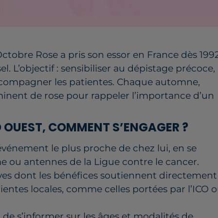
ctobre Rose a pris son essor en France dès 199
 L’objectif : sensibiliser au dépistage précoce,
accompagner les patientes. Chaque automne,
inent de rose pour rappeler l’importance d’un
D OUEST, COMMENT S’ENGAGER ?
événement le plus proche de chez lui, en se
me ou antennes de la Ligue contre le cancer.
tives dont les bénéfices soutiennent directement
entes locales, comme celles portées par l’ICO 
 de s’informer sur les âges et modalités de