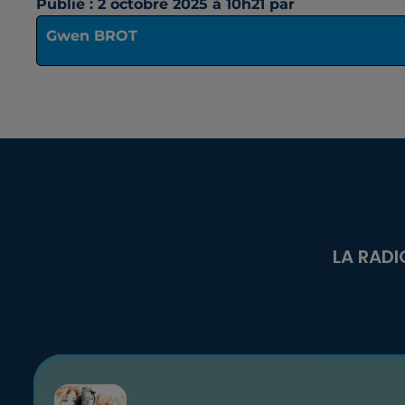
Publié : 2 octobre 2025 à 10h21 par
Gwen BROT
LA RADI