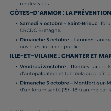
rendez-vous.
CÔTES-D’ARMOR : LA PRÉVENTIO
Samedi 4 octobre – Saint-Brieuc
: for
CRCDC Bretagne.
Dimanche 5 octobre – Lannion
: anima
ouvertes au grand public.
ILLE-ET-VILAINE : CHANTER ET M
Vendredi 3 octobre – Rennes
: grand k
d’autopalpation et tombola au profit de
Dimanche 5 octobre – Montfort-sur-
d’un forum santé (15h-18h) animé par l