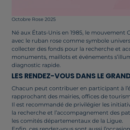
Octobre Rose 2025
Né aux États-Unis en 1985, le mouvement O
avec le ruban rose comme symbole universel.
collecter des fonds pour la recherche et 
monuments, maillots et événements s’illum
diagnostic rapide.
LES RENDEZ-VOUS DANS LE GRAN
Chacun peut contribuer en participant à l’
rapprochant des mairies, offices de touris
Il est recommandé de privilégier les initia
la recherche et l’accompagnement des pati
les comités départementaux de la Ligue.
Enfin, ces rendez-vous sont aussi l’occasion