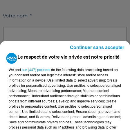
Votre nom
*
Continuer sans accepter
Votre e-mail
*
Le respect de votre vie privée est notre priorité
We and
our (447) partners
do the following data processing based on
your consent and/or our legitimate interest: Store and/or access
information on a device; Use limited data to select advertising; Create
Votre n° de téléphone
*
profiles for personalised advertising; Use profiles to select personalised
advertising; Measure advertising performance; Measure content
performance; Understand audiences through statistics or combinations
of data from different sources; Develop and improve services; Create
profiles to personalise content; Use profiles to select personalised
content; Use limited data to select content; Ensure security, prevent and
detect fraud, and fix errors; Deliver and present advertising and content;
Votre message
*
Save and communicate privacy choices. These technologies may
process personal data such as IP address and browsing data to offer