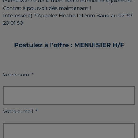
connaissance de la menuiserie intérieure également..
Contrat à pourvoir dès maintenant !
Intéressé(e) ? Appelez Flèche Intérim Baud au 02 30
20 01 50
Postulez à l'offre : MENUISIER H/F
Votre nom
*
Votre e-mail
*