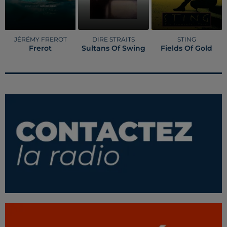
JÉRÉMY FREROT
DIRE STRAITS
STING
Frerot
Sultans Of Swing
Fields Of Gold