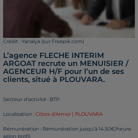
Crédit :
Yanalya (sur Freepik.com)
L’agence FLECHE INTERIM
ARGOAT recrute un MENUISIER /
AGENCEUR H/F pour l’un de ses
clients, situé à PLOUVARA.
Secteur d'activité : BTP.
Localisation :
Côtes-d'Armor | PLOUVARA
Rémunération : Rémunération jusqu’à 14.50€/heure
selon profil.