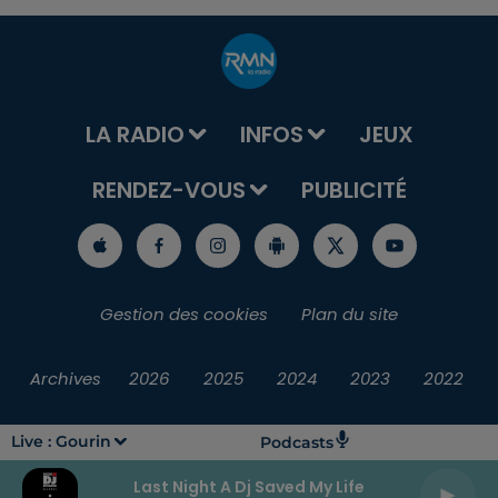
LA RADIO
INFOS
JEUX
RENDEZ-VOUS
PUBLICITÉ
Gestion des cookies
Plan du site
Archives
2026
2025
2024
2023
2022
Live :
Gourin
Podcasts
Last Night A Dj Saved My Life