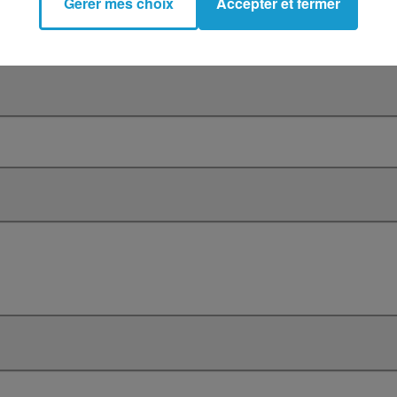
Gérer mes choix
Accepter et fermer