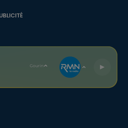
UBLICITÉ
Gourin