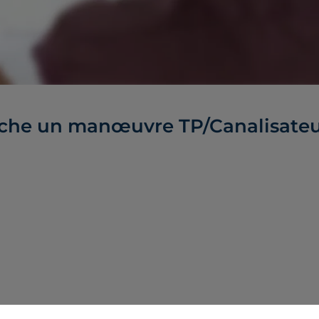
erche un manœuvre TP/Canalisate