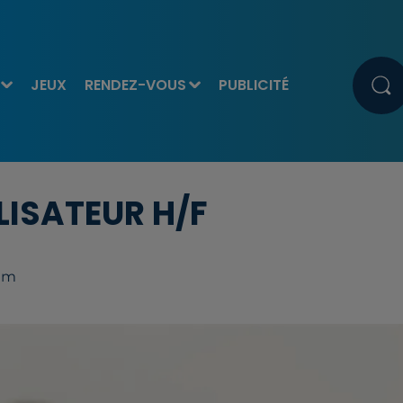
JEUX
RENDEZ-VOUS
PUBLICITÉ
ISATEUR H/F
rim