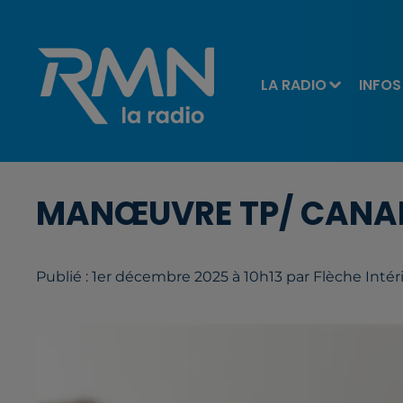
LA RADIO
INFOS
MANŒUVRE TP/ CANAL
Publié : 1er décembre 2025 à 10h13 par Flèche Inté