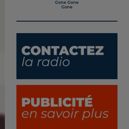
Gone Gone
Gone