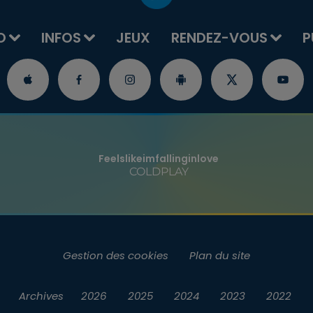
O
INFOS
JEUX
RENDEZ-VOUS
P
Feelslikeimfallinginlove
COLDPLAY
Gestion des cookies
Plan du site
Archives
2026
2025
2024
2023
2022