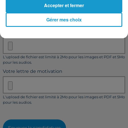
Accepter et fermer
Gérer mes choix
Taille maximum : 500 caractères
Votre CV
L'upload de fichier est limité à 2Mo pour les images et PDF et 5Mo
pour les audios.
Votre lettre de motivation
L'upload de fichier est limité à 2Mo pour les images et PDF et 5Mo
pour les audios.
Envoyer la candidature