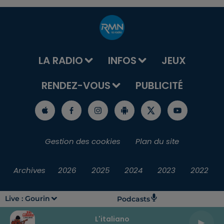
LA RADIO
INFOS
JEUX
RENDEZ-VOUS
PUBLICITÉ
Gestion des cookies
Plan du site
Archives
2026
2025
2024
2023
2022
Live :
Gourin
Podcasts
L'italiano