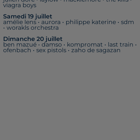
viagra boys
Samedi 19 juillet
amélie lens • aurora • philippe katerine • sdm
• worakls orchestra
Dimanche 20 juillet
ben mazué • damso • kompromat • last train •
ofenbach • sex pistols • zaho de sagazan