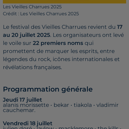
Les Vieilles Charrues 2025
Crédit :
Les Vieilles Charrues 2025
Le festival des Vieilles Charrues revient du
17
au 20 juillet 2025
. Les organisateurs ont levé
le voile sur
22 premiers noms
qui
promettent de marquer les esprits, entre
légendes du rock, icônes internationales et
révélations françaises.
Programmation générale
Jeudi 17 juillet
alanis morissette • bekar • tiakola • vladimir
cauchemar.
Vendredi 18 juillet
julien doré • laylow • macklemore • the kills •