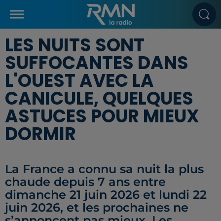
LES NUITS SONT
SUFFOCANTES DANS
L'OUEST AVEC LA
CANICULE, QUELQUES
ASTUCES POUR MIEUX
DORMIR
La France a connu sa nuit la plus
chaude depuis 7 ans entre
dimanche 21 juin 2026 et lundi 22
juin 2026, et les prochaines ne
s’annoncent pas mieux. Les