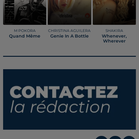
M POKORA
CHRISTINA AGUILERA
SHAKIRA
Quand Même
Genie In A Bottle
Whenever,
Wherever