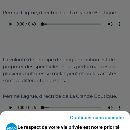
Perrine Lagrue, directrice de La Grande Boutique
La volonté de l'équipe de programmation est de
proposer des spectacles et des
performances
où
plusieurs cultures se mélangent et où les artistes
sont de différents horizons.
Perrine Lagrue, directrice de La Grande Boutique.
Continuer sans accepter
Le respect de votre vie privée est notre priorité