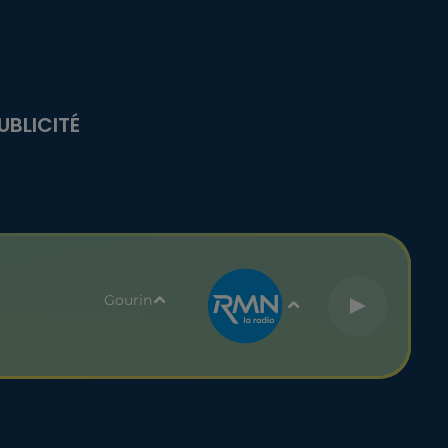
UBLICITÉ
Gourin