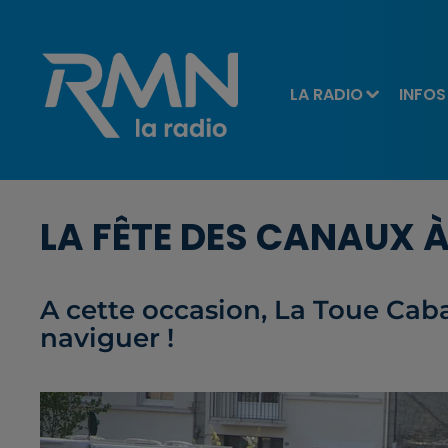
LA RADIO
INFOS
LA FÊTE DES CANAUX À
A cette occasion, La Toue Cab
naviguer !