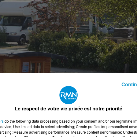
Contin
Le respect de votre vie privée est notre priorité
ers
do the following data processing based on your consent and/or our legitimate int
device; Use limited data to select advertising; Create profiles for personalised adver
vertising; Measure advertising performance; Measure content performance; Unders