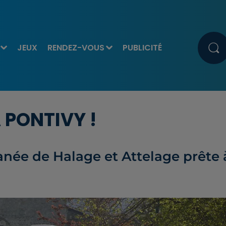
JEUX
RENDEZ-VOUS
PUBLICITÉ
 PONTIVY !
anée de Halage et Attelage prête 