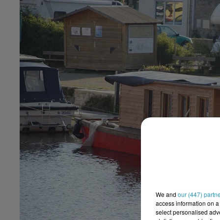
We and
our (447) partn
access information on a 
select personalised ad