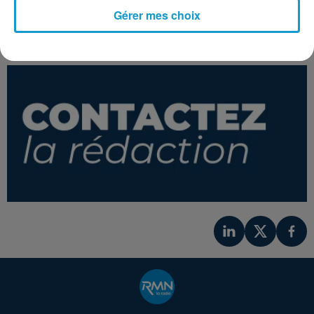
Danser Encore
Gérer mes choix