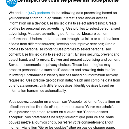
We and
our (447) partners
do the following data processing based on
your consent and/or our legitimate interest: Store and/or access
information on a device; Use limited data to select advertising; Create
profiles for personalised advertising; Use profiles to select personalised
advertising; Measure advertising performance; Measure content
performance; Understand audiences through statistics or combinations
of data from different sources; Develop and improve services; Create
profiles to personalise content; Use profiles to select personalised
content; Use limited data to select content; Ensure security, prevent and
detect fraud, and fix errors; Deliver and present advertising and content;
Save and communicate privacy choices. These technologies may
process personal data such as IP address and browsing data to offer
following functionalities: Identify devices based on information actively
requested; Use precise geolocation data; Match and combine data from
other data sources; Link different devices; Identify devices based on
information transmitted automatically.
Vous pouvez accepter en cliquant sur "Accepter et fermer", ou affiner en
sélectionnant les finalités et/ou partenaires dans "Gérer mes choix".
Vous pouvez également refuser en cliquant sur "Continuer sans
accepter". Vos préférences ne s'appliqueront que pour ce site. Vous
pouvez mettre à jour vos choix, ou retirer votre consentement à tout
moment via le lien "Gérer les cookies" situé en bas de chaque page.