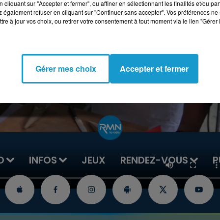
cliquant sur "Accepter et fermer", ou affiner en sélectionnant les finalités et/ou pa
 également refuser en cliquant sur "Continuer sans accepter". Vos préférences ne 
tre à jour vos choix, ou retirer votre consentement à tout moment via le lien "Gérer 
Gérer mes choix
Accepter et fermer
O
INFOS
JEUX
RENDEZ-VOUS
P