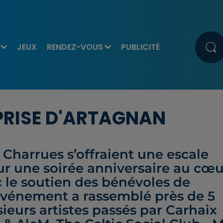
JEUX
RENDEZ-VOUS
PUBLICITÉ
EPRISE D'ARTAGNAN
s Charrues s’offraient une escale
r une soirée anniversaire au cœu
c le soutien des bénévoles de
’événement a rassemblé près de 5
ieurs artistes passés par Carhaix