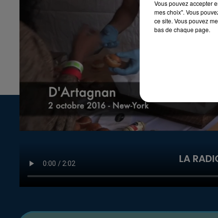
Vous pouvez accepter en 
mes choix". Vous pouvez
ce site. Vous pouvez met
bas de chaque page.
LA RADI