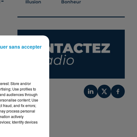
-
Illusion
Bonheur
uer sans accepter
erest: Store and/or
tising; Use profiles to
tand audiences through
personalise content; Use
 fraud, and fix errors;
 may process personal
mation actively
vices; Identify devices