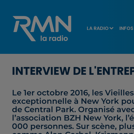
LA RADIO
INFOS
INTERVIEW DE L'ENTR
Le 1er octobre 2016, les Vieille
exceptionnelle à New York pou
de Central Park. Organisé ave
l’association BZH New York, l
000 personnes. Sur scène, plus