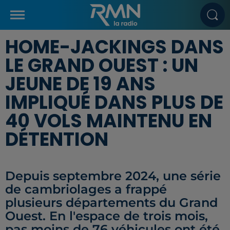
HOME-JACKINGS DANS
LE GRAND OUEST : UN
JEUNE DE 19 ANS
IMPLIQUÉ DANS PLUS DE
40 VOLS MAINTENU EN
DÉTENTION
Depuis septembre 2024, une série
de cambriolages a frappé
plusieurs départements du Grand
Ouest. En l'espace de trois mois,
pas moins de 76 véhicules ont été