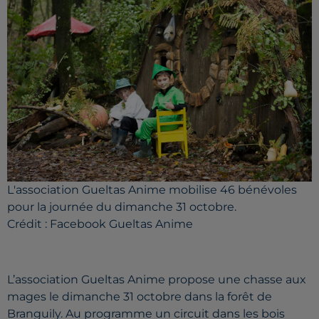
L'association Gueltas Anime mobilise 46 bénévoles
pour la journée du dimanche 31 octobre.
Crédit :
Facebook Gueltas Anime
L’association Gueltas Anime propose une chasse aux
mages le dimanche 31 octobre dans la forêt de
Branguily. Au programme un circuit dans les bois