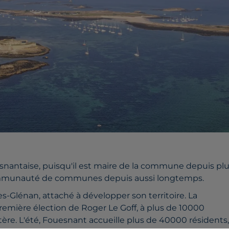
esnantaise, puisqu'il est maire de la commune depuis pl
 communauté de communes depuis aussi longtemps.
-Glénan, attaché à développer son territoire. La
emière élection de Roger Le Goff, à plus de 10000
istère. L'été, Fouesnant accueille plus de 40000 résidents,