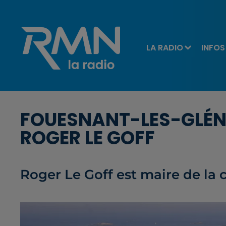
LA RADIO
INFOS
FOUESNANT-LES-GLÉN
ROGER LE GOFF
Roger Le Goff est maire de la