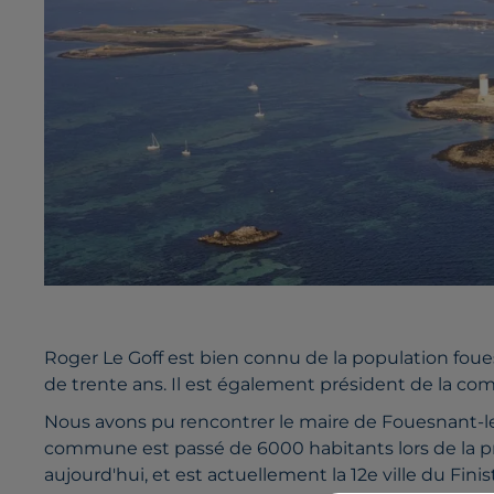
Roger Le Goff est bien connu de la population fou
de trente ans. Il est également président de la
Nous avons pu rencontrer le maire de Fouesnant-les
commune est passé de 6000 habitants lors de la pr
aujourd'hui, et est actuellement la 12e ville du Fin