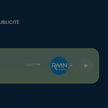
UBLICITÉ
Gourin