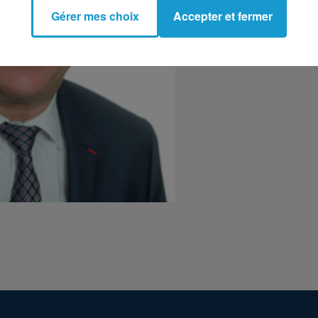
Gérer mes choix
Accepter et fermer