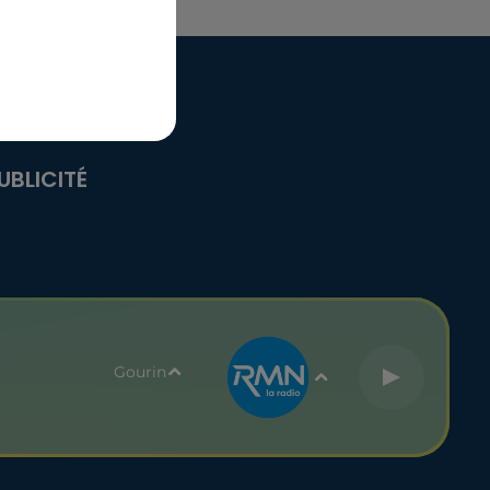
UBLICITÉ
Gourin