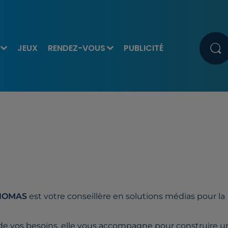
JEUX
RENDEZ-VOUS
PUBLICITÉ
THOMAS
est votre conseillère en solutions médias pour la
 de vos besoins, elle vous accompagne pour construire u