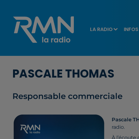
LA RADIO
INFOS
PASCALE THOMAS
Responsable commerciale
Pascale 
radio.
À l’écoute