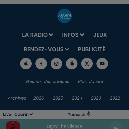
LA RADIO
INFOS
JEUX
RENDEZ-VOUS
PUBLICITÉ
Gestion des cookies
Plan du site
Archives
2026
2025
2024
2023
2022
Live :
Gourin
Podcasts
Enjoy The Silence