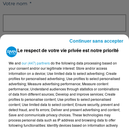
Votre nom
*
Votre e-mail
*
Continuer sans accepter
Le respect de votre vie privée est notre priorité
We and
our (447) partners
do the following data processing based on
your consent and/or our legitimate interest: Store and/or access
Votre n° de téléphone
*
information on a device; Use limited data to select advertising; Create
profiles for personalised advertising; Use profiles to select personalised
advertising; Measure advertising performance; Measure content
performance; Understand audiences through statistics or combinations
of data from different sources; Develop and improve services; Create
profiles to personalise content; Use profiles to select personalised
content; Use limited data to select content; Ensure security, prevent and
Votre message
*
detect fraud, and fix errors; Deliver and present advertising and content;
Save and communicate privacy choices. These technologies may
process personal data such as IP address and browsing data to offer
following functionalities: Identify devices based on information actively