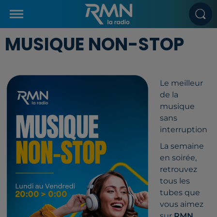
MUSIQUE NON-STOP
Le meilleur
de la
musique
sans
interruption
La semaine
en soirée,
retrouvez
tous les
tubes que
vous aimez
sur
RMN
.