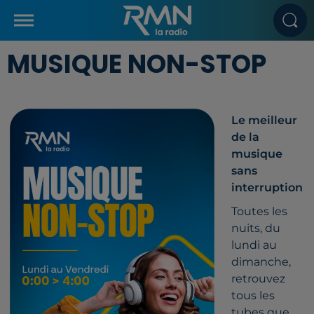
MUSIQUE NON-STOP
Le meilleur
de la
musique
sans
interruption
Toutes les
nuits, du
lundi au
dimanche,
retrouvez
tous les
tubes que