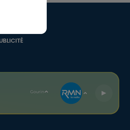
UBLICITÉ
Gourin