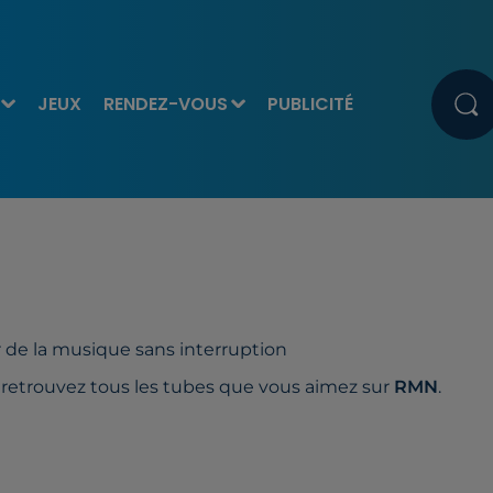
JEUX
RENDEZ-VOUS
PUBLICITÉ
r de la musique sans interruption
 retrouvez tous les tubes que vous aimez sur
RMN
.