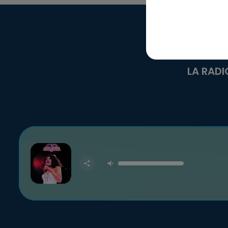
LA RADI