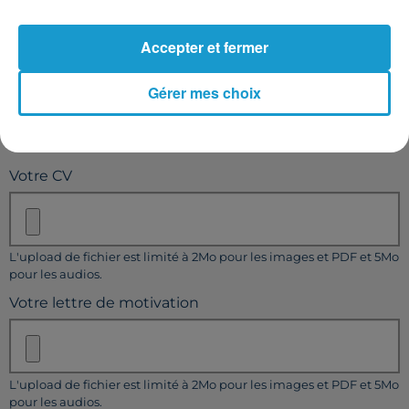
Votre message
*
Accepter et fermer
Gérer mes choix
Taille maximum : 500 caractères
Votre CV
L'upload de fichier est limité à 2Mo pour les images et PDF et 5Mo
pour les audios.
Votre lettre de motivation
L'upload de fichier est limité à 2Mo pour les images et PDF et 5Mo
pour les audios.