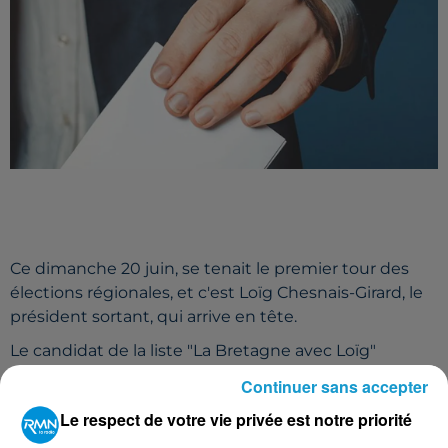
Ce dimanche 20 juin, se tenait le premier tour des
élections régionales, et c'est Loïg Chesnais-Girard, le
président sortant, qui arrive en tête.
Le candidat de la liste "La Bretagne avec Loïg"
obtient près de 21% des voix. Thierry Burlot, candidat
Continuer sans accepter
de la liste "Nous, la Bretagne" arrive à la 2e place, avec
Le respect de votre vie privée est notre priorité
16.78%.