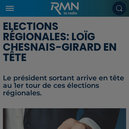
ELECTIONS
RÉGIONALES: LOÏG
CHESNAIS-GIRARD EN
TÊTE
Le président sortant arrive en tête
au 1er tour de ces élections
régionales.