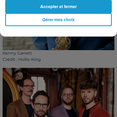
Accepter et fermer
Gérer mes choix
Kenny Garrett
Crédit :
Hollis-King