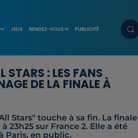
JEUX
RENDEZ-VOUS
PUBLICITÉ
 STARS : LES FANS
AGE DE LA FINALE À
l Stars" touche à sa fin. La finale
 à 23h25 sur France 2. Elle a été
 Paris, en public.