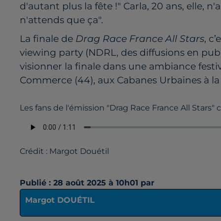
d'autant plus la fête !" Carla, 20 ans, elle, n
n'attends que ça".
La finale de
Drag Race France All Stars
, c
viewing party (NDRL, des diffusions en publi
visionner la finale dans une ambiance fest
Commerce (44), aux Cabanes Urbaines à la Roc
Les fans de l'émission "Drag Race France All Stars" c
Crédit :
Margot Douétil
Publié : 28 août 2025 à 10h01 par
Margot DOUÉTIL