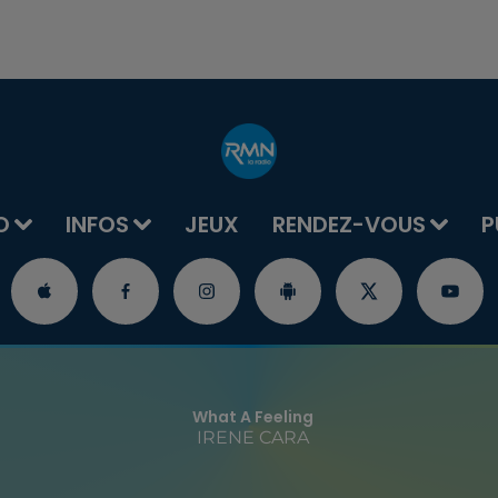
O
INFOS
JEUX
RENDEZ-VOUS
P
What A Feeling
IRENE CARA