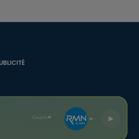
UBLICITÉ
Gourin