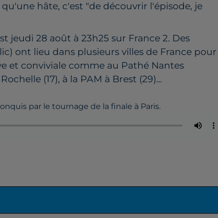
'a qu'une hâte, c'est "de découvrir l'épisode, je
’est jeudi 28 août à 23h25 sur France 2. Des
c) ont lieu dans plusieurs villes de France pour
ive et conviviale comme au Pathé Nantes
helle (17), à la PAM à Brest (29)...
onquis par le tournage de la finale à Paris.