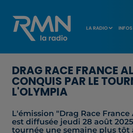
LA RADIO
INFOS
DRAG RACE FRANCE ALL
CONQUIS PAR LE TOURN
L'OLYMPIA
L'émission "Drag Race France Al
est diffusée jeudi 28 août 2025
tournée une semaine plus tôt à