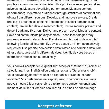
profiles for personalised advertising; Use profiles to select personalised
advertising; Measure advertising performance; Measure content
performance; Understand audiences through statistics or combinations
of data from different sources; Develop and improve services; Create
profiles to personalise content; Use profiles to select personalised
content; Use limited data to select content; Ensure security, prevent and
detect fraud, and fix errors; Deliver and present advertising and content;
Save and communicate privacy choices. These technologies may
process personal data such as IP address and browsing data to offer
following functionalities: Identify devices based on information actively
requested; Use precise geolocation data; Match and combine data from
other data sources; Link different devices; Identify devices based on
information transmitted automatically.
Vous pouvez accepter en cliquant sur "Accepter et fermer", ou affiner en
sélectionnant les finalités et/ou partenaires dans "Gérer mes choix".
Vous pouvez également refuser en cliquant sur "Continuer sans
accepter". Vos préférences ne s'appliqueront que pour ce site. Vous
pouvez mettre à jour vos choix, ou retirer votre consentement à tout
moment via le lien "Gérer les cookies" situé en bas de chaque page.
Accepter et fermer