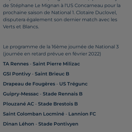
de Stéphane Le Mignan à l'US Concarneau pour la
prochaine saison de National 1. Clotaire Duclovel,
disputera également son dernier match avec les
Verts et Blancs.
Le programme de la 16ème journée de National 3
(journée en retard prévue en février 2022)
TA Rennes
-
Saint Pierre Milizac
GSI Pontivy
-
Saint Brieuc B
Drapeau de Fougères
-
US Trégunc
Guipry-Messac
-
Stade Rennais B
Plouzané AC
-
Stade Brestois B
Saint Colomban Locminé
-
Lannion FC
Dinan Léhon
-
Stade Pontivyen