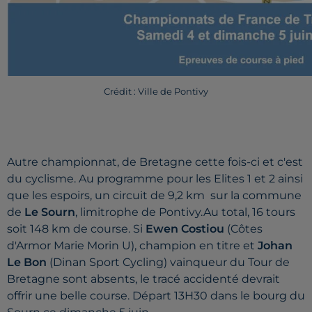
Crédit : Ville de Pontivy
Autre championnat, de Bretagne cette fois-ci et c'est
du cyclisme. Au programme pour les Elites 1 et 2 ainsi
que les espoirs, un circuit de 9,2 km sur la commune
de
Le Sourn
, limitrophe de Pontivy.Au total, 16 tours
soit 148 km de course. Si
Ewen Costiou
(Côtes
d'Armor Marie Morin U), champion en titre et
Johan
Le Bon
(Dinan Sport Cycling) vainqueur du Tour de
Bretagne sont absents, le tracé accidenté devrait
offrir une belle course. Départ 13H30 dans le bourg du