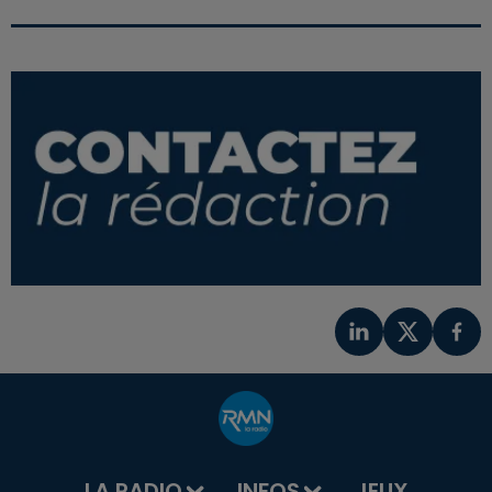
LA RADIO
INFOS
JEUX