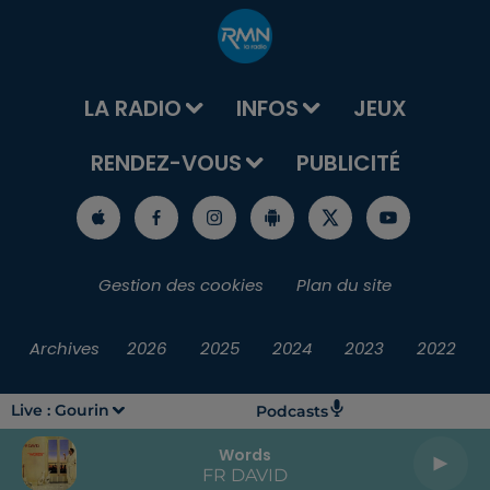
LA RADIO
INFOS
JEUX
RENDEZ-VOUS
PUBLICITÉ
Gestion des cookies
Plan du site
Archives
2026
2025
2024
2023
2022
Live :
Gourin
Podcasts
Words
FR DAVID