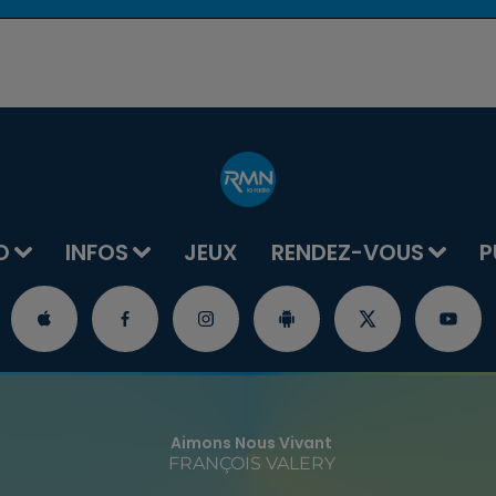
O
INFOS
JEUX
RENDEZ-VOUS
P
Aimons Nous Vivant
FRANÇOIS VALERY