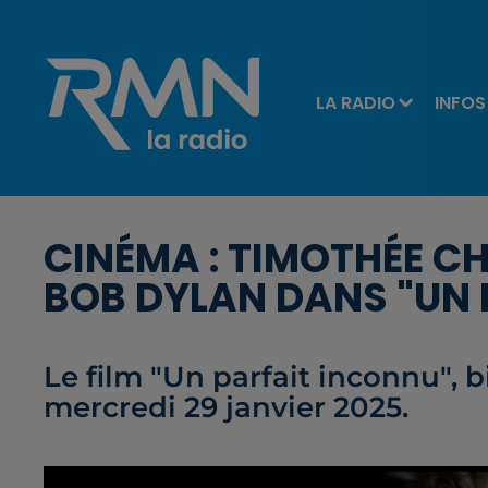
LA RADIO
INFOS
CINÉMA : TIMOTHÉE C
BOB DYLAN DANS "UN 
Le film "Un parfait inconnu", b
mercredi 29 janvier 2025.