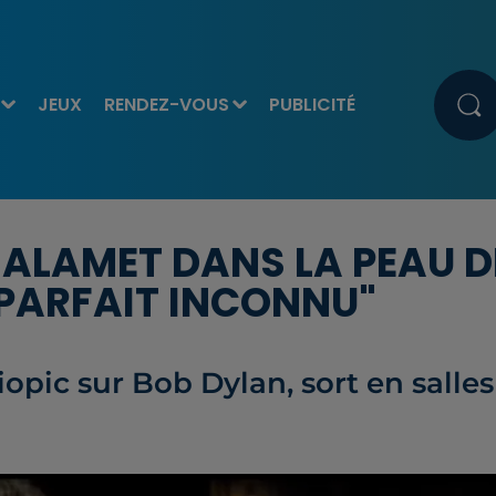
JEUX
RENDEZ-VOUS
PUBLICITÉ
HALAMET DANS LA PEAU D
PARFAIT INCONNU"
iopic sur Bob Dylan, sort en salles