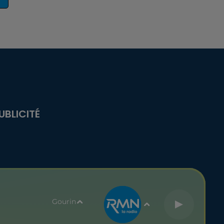
UBLICITÉ
Gourin