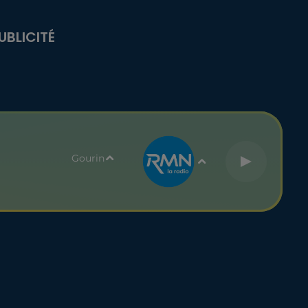
UBLICITÉ
Gourin