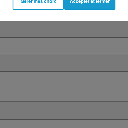
Gérer mes choix
Accepter et fermer