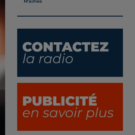
M'aimes