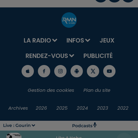
LA RADIO
INFOS
JEUX
RENDEZ-VOUS
PUBLICITÉ
Gestion des cookies
Plan du site
Archives
2026
2025
2024
2023
2022
Live :
Gourin
Podcasts
Like A Hobo