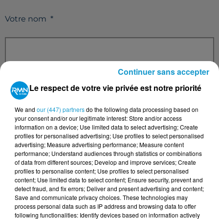
Votre nom
*
Continuer sans accepter
Votre e-mail
*
Le respect de votre vie privée est notre priorité
We and
our (447) partners
do the following data processing based on
your consent and/or our legitimate interest: Store and/or access
information on a device; Use limited data to select advertising; Create
Votre n° de téléphone
*
profiles for personalised advertising; Use profiles to select personalised
advertising; Measure advertising performance; Measure content
performance; Understand audiences through statistics or combinations
of data from different sources; Develop and improve services; Create
profiles to personalise content; Use profiles to select personalised
content; Use limited data to select content; Ensure security, prevent and
detect fraud, and fix errors; Deliver and present advertising and content;
Votre message
*
Save and communicate privacy choices. These technologies may
process personal data such as IP address and browsing data to offer
following functionalities: Identify devices based on information actively