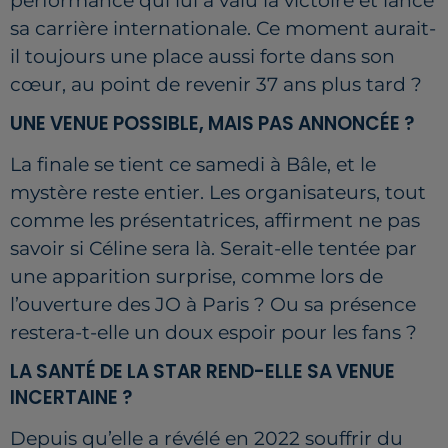
performance qui lui a valu la victoire et lancé
sa carrière internationale. Ce moment aurait-
il toujours une place aussi forte dans son
cœur, au point de revenir 37 ans plus tard ?
UNE VENUE POSSIBLE, MAIS PAS ANNONCÉE ?
La finale se tient ce samedi à Bâle, et le
mystère reste entier. Les organisateurs, tout
comme les présentatrices, affirment ne pas
savoir si Céline sera là. Serait-elle tentée par
une apparition surprise, comme lors de
l’ouverture des JO à Paris ? Ou sa présence
restera-t-elle un doux espoir pour les fans ?
LA SANTÉ DE LA STAR REND-ELLE SA VENUE
INCERTAINE ?
Depuis qu’elle a révélé en 2022 souffrir du