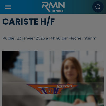
CARISTE H/F
Publié : 23 janvier 2026 à 14h46 par Flèche Intérim