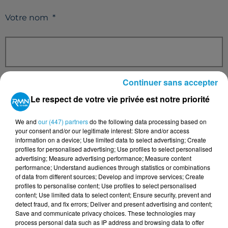
Votre nom
*
Votre e-mail
*
Continuer sans accepter
Le respect de votre vie privée est notre priorité
We and
our (447) partners
do the following data processing based on
your consent and/or our legitimate interest: Store and/or access
Votre n° de téléphone
*
information on a device; Use limited data to select advertising; Create
profiles for personalised advertising; Use profiles to select personalised
advertising; Measure advertising performance; Measure content
performance; Understand audiences through statistics or combinations
of data from different sources; Develop and improve services; Create
profiles to personalise content; Use profiles to select personalised
content; Use limited data to select content; Ensure security, prevent and
Votre message
*
detect fraud, and fix errors; Deliver and present advertising and content;
Save and communicate privacy choices. These technologies may
process personal data such as IP address and browsing data to offer