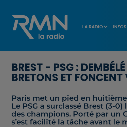
LA RADIO
INFOS
BREST - PSG : DEMBÉLÉ
BRETONS ET FONCENT 
Paris met un pied en huitième
Le PSG a surclassé Brest (3-0) 
des champions. Porté par un 
s’est facilité la tâche avant l