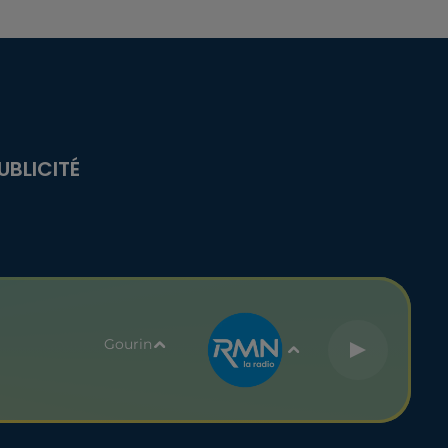
UBLICITÉ
Gourin