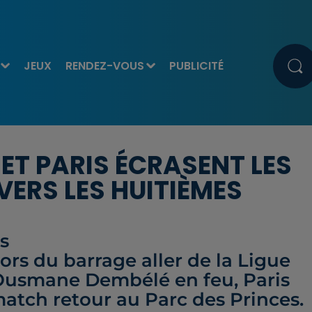
JEUX
RENDEZ-VOUS
PUBLICITÉ
 ET PARIS ÉCRASENT LES
VERS LES HUITIÈMES
s
lors du barrage aller de la Ligue
Ousmane Dembélé en feu, Paris
e match retour au Parc des Princes.