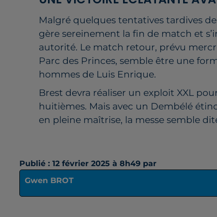
Malgré quelques tentatives tardives de
gère sereinement la fin de match et s
autorité. Le match retour, prévu merc
Parc des Princes, semble être une form
hommes de Luis Enrique.
Brest devra réaliser un exploit XXL pour
huitièmes. Mais avec un Dembélé étin
en pleine maîtrise, la messe semble dit
Publié : 12 février 2025 à 8h49 par
Gwen BROT