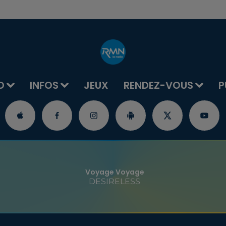
O
INFOS
JEUX
RENDEZ-VOUS
P
Voyage Voyage
DESIRELESS