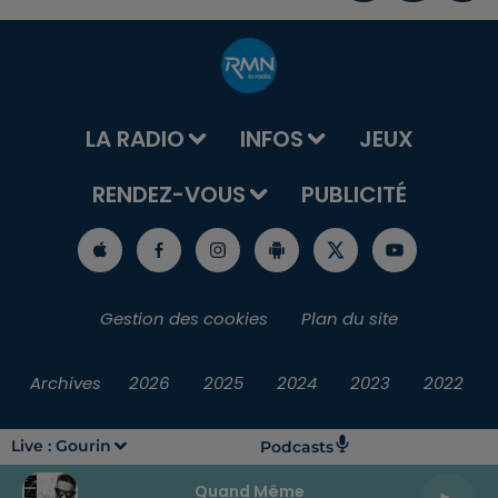
LA RADIO
INFOS
JEUX
RENDEZ-VOUS
PUBLICITÉ
Gestion des cookies
Plan du site
Archives
2026
2025
2024
2023
2022
Live :
Gourin
Podcasts
Quand Même