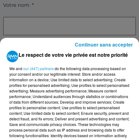
Votre nom
*
Votre e-mail
*
Continuer sans accepter
Le respect de votre vie privée est notre priorité
We and
our (447) partners
do the following data processing based on
your consent and/or our legitimate interest: Store and/or access
Votre n° de téléphone
*
information on a device; Use limited data to select advertising; Create
profiles for personalised advertising; Use profiles to select personalised
advertising; Measure advertising performance; Measure content
performance; Understand audiences through statistics or combinations
of data from different sources; Develop and improve services; Create
profiles to personalise content; Use profiles to select personalised
content; Use limited data to select content; Ensure security, prevent and
Votre message
*
detect fraud, and fix errors; Deliver and present advertising and content;
Save and communicate privacy choices. These technologies may
process personal data such as IP address and browsing data to offer
following functionalities: Identify devices based on information actively