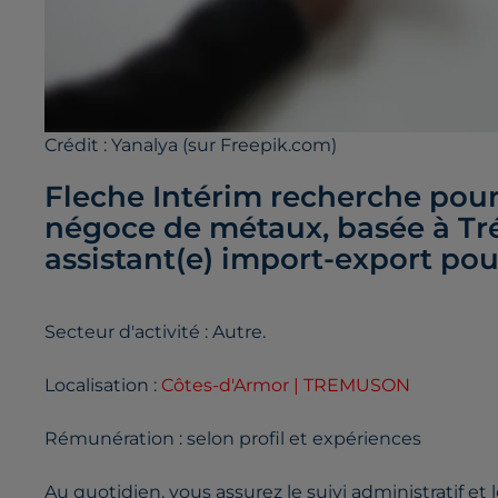
Crédit :
Yanalya (sur Freepik.com)
Fleche Intérim recherche pour 
négoce de métaux, basée à Tr
assistant(e) import-export pou
Secteur d'activité : Autre.
Localisation :
Côtes-d'Armor | TREMUSON
Rémunération : selon profil et expériences
Au quotidien, vous assurez le suivi administratif et