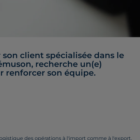
son client spécialisée dans le
émuson, recherche un(e)
r renforcer son équipe.
 logistique des opérations à l'import comme à l'export.