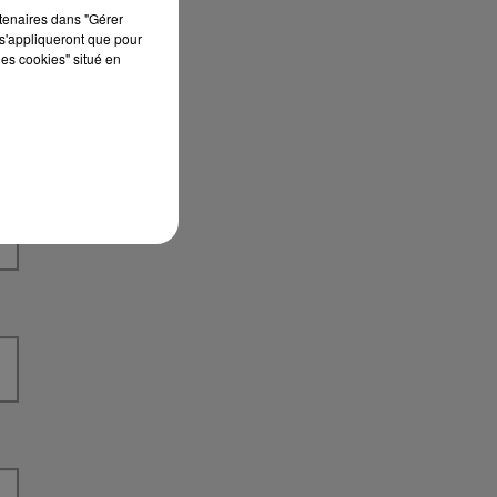
rtenaires dans "Gérer
s'appliqueront que pour
les cookies" situé en