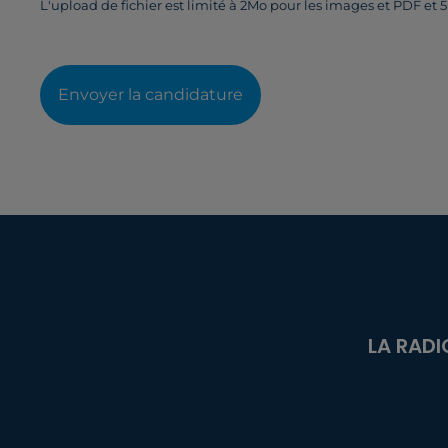
L'upload de fichier est limité à 2Mo pour les images et PDF et 
Envoyer la candidature
LA RADI