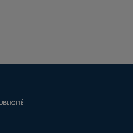
UBLICITÉ