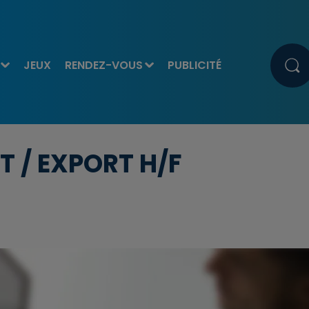
JEUX
RENDEZ-VOUS
PUBLICITÉ
 / EXPORT H/F