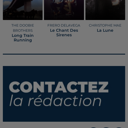
THE DOOBIE
FRERO DELAVEGA
CHRISTOPHE MAE
Le Chant Des
La Lune
BROTHERS
Sirenes
Long Train
Running