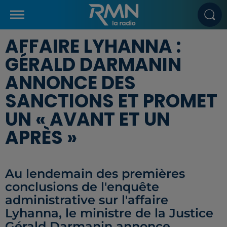
AFFAIRE LYHANNA :
GÉRALD DARMANIN
ANNONCE DES
SANCTIONS ET PROMET
UN « AVANT ET UN
APRÈS »
Au lendemain des premières
conclusions de l'enquête
administrative sur l'affaire
Lyhanna, le ministre de la Justice
Gérald Darmanin annonce