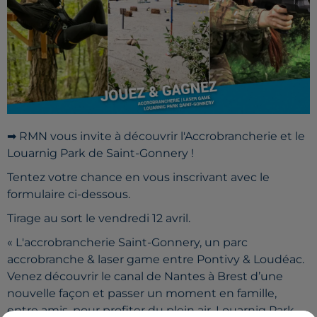
➡ RMN vous invite à découvrir l'Accrobrancherie et le
Louarnig Park de Saint-Gonnery !
Tentez votre chance en vous inscrivant avec le
formulaire ci-dessous.
Tirage au sort le vendredi 12 avril.
« L'accrobrancherie Saint-Gonnery, un parc
accrobranche & laser game entre Pontivy & Loudéac.
Venez découvrir le canal de Nantes à Brest d’une
nouvelle façon et passer un moment en famille,
entre amis, pour profiter du plein air. Louarnig Park,