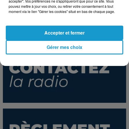
accepter". Vos préférences ne s'appliqueront que pour ce site. Vous
pouvez mettre à jour vos choix, ou retirer votre consentement à tout
moment via le lien "Gérer les cookies" situé en bas de chaque page.
SPIN DOCTORS
EMMANUEL MOIRE
KENNY LOGGINS
Two Princes
Mon Essentiel
Footloose
Accepter et fermer
Gérer mes choix