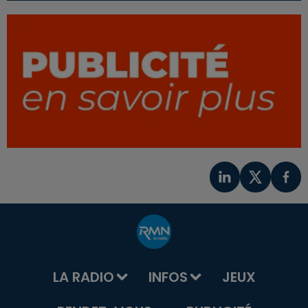
LA RADIO
INFOS
JEUX