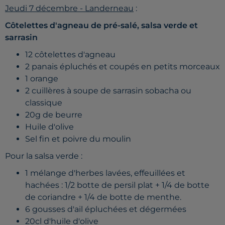
Jeudi 7 décembre - Landerneau
:
Côtelettes d'agneau de pré-salé, salsa verde et
sarrasin
12 côtelettes d'agneau
2 panais épluchés et coupés en petits morceaux
1 orange
2 cuillères à soupe de sarrasin sobacha ou
classique
20g de beurre
Huile d'olive
Sel fin et poivre du moulin
Pour la salsa verde :
1 mélange d'herbes lavées, effeuillées et
hachées : 1/2 botte de persil plat + 1/4 de botte
de coriandre + 1/4 de botte de menthe.
6 gousses d'ail épluchées et dégermées
20cl d'huile d'olive