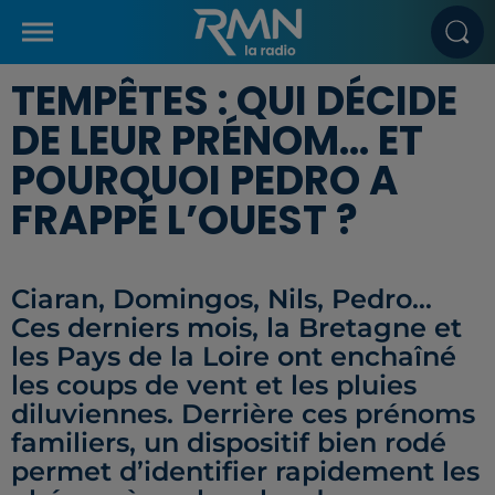
TEMPÊTES : QUI DÉCIDE
DE LEUR PRÉNOM… ET
POURQUOI PEDRO A
FRAPPÉ L’OUEST ?
Ciaran, Domingos, Nils, Pedro…
Ces derniers mois, la Bretagne et
les Pays de la Loire ont enchaîné
les coups de vent et les pluies
diluviennes. Derrière ces prénoms
familiers, un dispositif bien rodé
permet d’identifier rapidement les