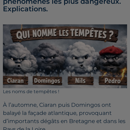
phénomènes les plus dangereux.
Explications.
Les noms de tempêtes !
À l’automne, Ciaran puis Domingos ont
balayé la façade atlantique, provoquant
d’importants dégâts en Bretagne et dans les
Pays de la Loire.