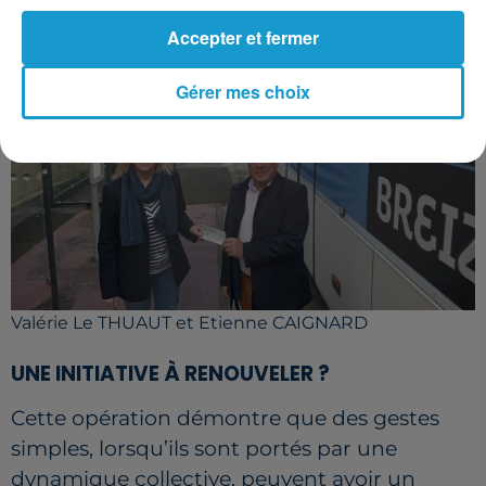
Accepter et fermer
Gérer mes choix
Valérie Le THUAUT et Etienne CAIGNARD
UNE INITIATIVE À RENOUVELER ?
Cette opération démontre que des gestes
simples, lorsqu’ils sont portés par une
dynamique collective, peuvent avoir un