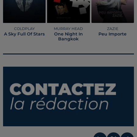
COLDPLAY
MURRAY HEAD
ZAZIE
A Sky Full Of Stars
One Night In
Peu Importe
Bangkok