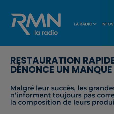
LA RADIO
INFOS
RESTAURATION RAPIDE 
DÉNONCE UN MANQUE 
Malgré leur succès, les grande
n’informent toujours pas cor
la composition de leurs produi