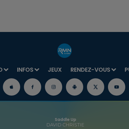
O
INFOS
JEUX
RENDEZ-VOUS
P
Saddle Up
DAVID CHRISTIE