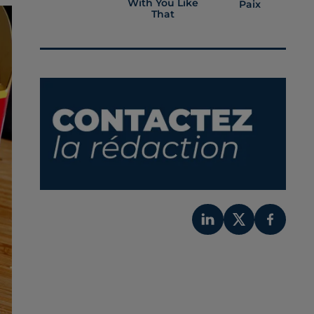
With You Like
Paix
That