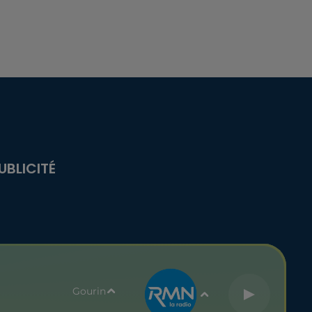
UBLICITÉ
Gourin