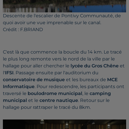
Descente de l'escalier de Pontivy Communauté, de
quoi avoir une vue imprenable sur le canal.
Crédit :
F.BRIAND
C'est là que commence la boucle du 14 km. Le tracé
le plus long remonte vers le nord de la ville par le
hallage pour aller chercher le
lycée du Gros Chêne
et
l'
IFSI
. Passage ensuite par l'auditorium du
conservatoire de musique
et les bureaux de
MCE
Informatique
.
Pour redescendre, les participants ont
traversé le
boulodrome municipal
, le
camping
municipal
et le
centre nautique
. Retour sur le
hallage pour rattraper le tracé du 8km.