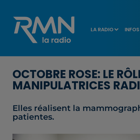
LA RADIO
INFOS
OCTOBRE ROSE: LE RÔ
MANIPULATRICES RAD
Elles réalisent la mammographi
patientes.