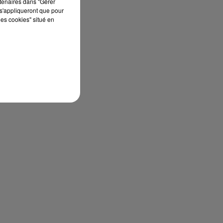
rtenaires dans "Gérer
s'appliqueront que pour
les cookies" situé en