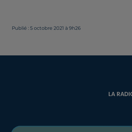
Publié : 5 octobre 2021 à 9h26
LA RADI