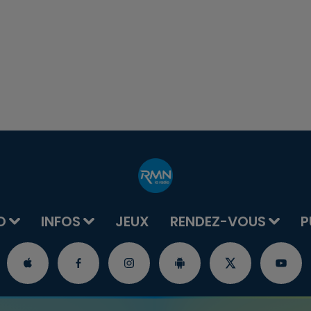
O
INFOS
JEUX
RENDEZ-VOUS
P