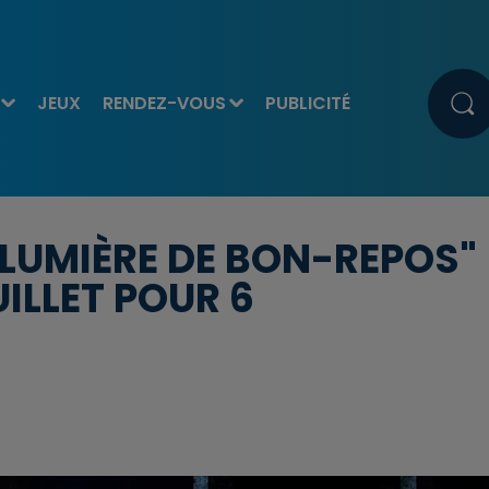
JEUX
RENDEZ-VOUS
PUBLICITÉ
 LUMIÈRE DE BON-REPOS"
UILLET POUR 6