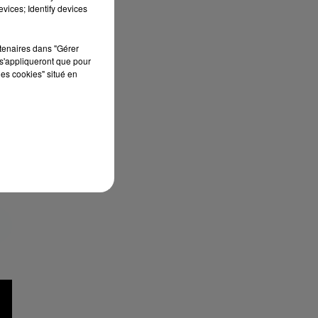
vices; Identify devices
rtenaires dans "Gérer
s'appliqueront que pour
les cookies" situé en