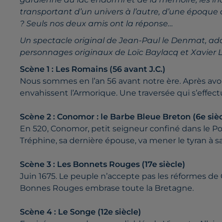
transportant d’un univers à l’autre, d’une époque à
? Seuls nos deux amis ont la réponse…
Un spectacle original de Jean-Paul le Denmat, ad
personnages originaux de Loïc Baylacq et Xavier 
Scène 1 : Les Romains (56 avant J.C.)
Nous sommes en l’an 56 avant notre ère. Après avoir
envahissent l’Armorique. Une traversée qui s’effect
Scène 2 : Conomor : le Barbe Bleue Breton (6e sièc
En 520, Conomor, petit seigneur confiné dans le Poh
Tréphine, sa dernière épouse, va mener le tyran à sa
Scène 3 : Les Bonnets Rouges (17e siècle)
Juin 1675. Le peuple n’accepte pas les réformes de 
Bonnes Rouges embrase toute la Bretagne.
Scène 4 : Le Songe (12e siècle)