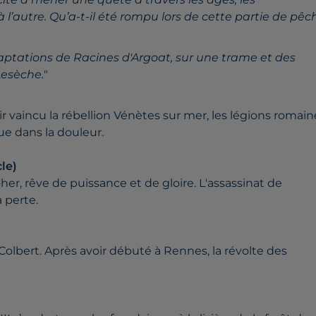
 l’autre. Qu’a-t-il été rompu lors de cette partie de pêc
aptations de Racines d'Argoat, sur une trame et des
Lesèche.
"
 vaincu la rébellion Vénètes sur mer, les légions romain
ue dans la douleur.
le)
er, rêve de puissance et de gloire. L'assassinat de
 perte.
Colbert. Après avoir débuté à Rennes, la révolte des