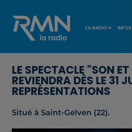
LA RADIO
INFOS
LE SPECTACLE "SON ET
REVIENDRA DÈS LE 31 J
REPRÉSENTATIONS
Situé à Saint-Gelven (22).