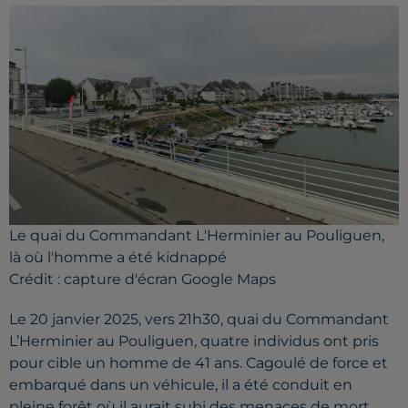
Le quai du Commandant L'Herminier au Pouliguen,
là où l'homme a été kidnappé
Crédit :
capture d'écran Google Maps
Le 20 janvier 2025, vers 21h30, quai du Commandant
L’Herminier au Pouliguen, quatre individus ont pris
pour cible un homme de 41 ans. Cagoulé de force et
embarqué dans un véhicule, il a été conduit en
pleine forêt où il aurait subi des menaces de mort