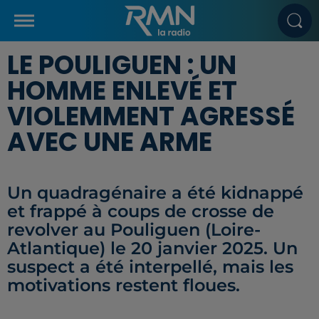
LE POULIGUEN : UN
HOMME ENLEVÉ ET
VIOLEMMENT AGRESSÉ
AVEC UNE ARME
Un quadragénaire a été kidnappé
et frappé à coups de crosse de
revolver au Pouliguen (Loire-
Atlantique) le 20 janvier 2025. Un
suspect a été interpellé, mais les
motivations restent floues.